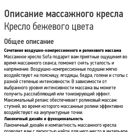
Описание массажного кресла
Кресло бежевого цвета
Общее описание
Сочетание воздушно-компрессионного и роликового массажа
Массажное кресло Sofa подарит вам приятные ощущения во
время массажного сеанса, поможет снять усталость и
напряжение. Воздушно-компрессионные подушки мягко
воздействуют на поясницу, ягодицы, бедра, голени и стопы с
разной степенью интенсивности. В зависимости от
выбранного уровня интенсивности массажа вы можете
получить расслабляющий или тонизирующий эффект.
Максимальный релакс обеспечивает роликовый массаж
ступней, во время которого массажные ролики эффективно
воздействуют на акупунктурные точки.
Лаконичный дизайн и функциональность
Лаконичный дизайн и компактность массажного кресла
позволит вам с легкостью найти для него место в интерьере