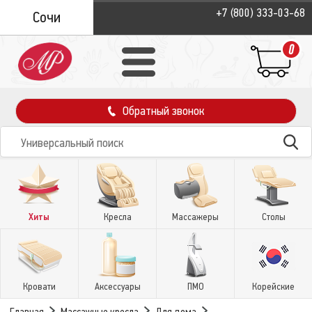
+7 (800) 333-03-68
Сочи
0
Обратный звонок
Хиты
Кресла
Массажеры
Столы
Кровати
Аксессуары
ПМО
Корейские