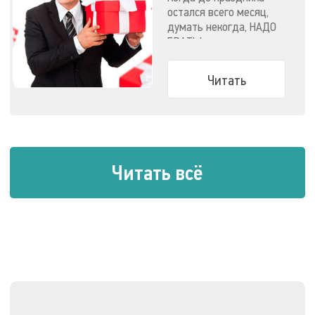
подарок
остался всего месяц,
думать некогда, НАДО
БРАТЬ!
Читать
Читать всё