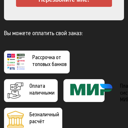
Вы можете оплатить свой заказ:
Рассрочка от
топовых банков
Оплата
Пла
наличными
сис
МИ
Безналичный
расчёт