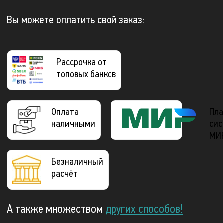
Вы можете оплатить свой заказ:
Рассрочка от
топовых банков
Оплата
Пла
наличными
сис
МИ
Безналичный
расчёт
А также множеством
других способов!