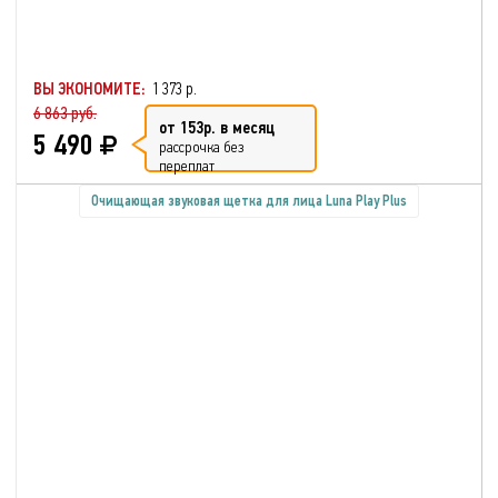
ВЫ ЭКОНОМИТЕ:
1 373 р.
6 863 руб.
от 153р. в месяц
5 490
рассрочка без
переплат
Очищающая звуковая щетка для лица Luna Play Plus