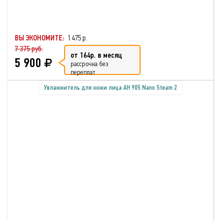
ВЫ ЭКОНОМИТЕ:
1 475 р.
7 375 руб.
от 164р. в месяц
5 900
рассрочка без
переплат
Увлажнитель для кожи лица AH 905 Nano Steam 2