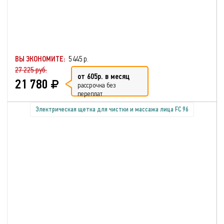
ВЫ ЭКОНОМИТЕ:
5 445 р.
27 225 руб.
от 605р. в месяц
21 780
рассрочка без
переплат
Электрическая щетка для чистки и массажа лица FC 96