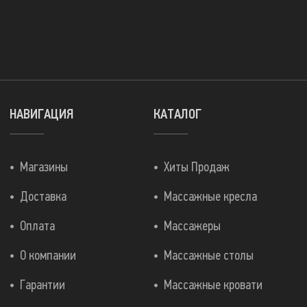
НАВИГАЦИЯ
КАТАЛОГ
Магазины
Хиты Продаж
Доставка
Массажные кресла
Оплата
Массажеры
О компании
Массажные столы
Гарантии
Массажные кровати