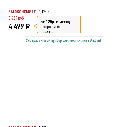
ВЫ ЭКОНОМИТЕ:
1 125 р.
5 624 руб.
от 125р. в месяц
4 499
рассрочка без
переплат
Ультразвуковой прибор для чистки лица Brilliant