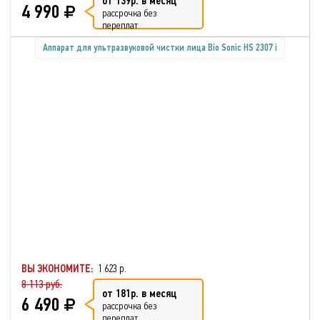
от 139р. в месяц
4 990
рассрочка без
переплат
Аппарат для ультразвуковой чистки лица Bio Sonic HS 2307 i
ВЫ ЭКОНОМИТЕ:
1 623 р.
8 113 руб.
от 181р. в месяц
6 490
рассрочка без
переплат