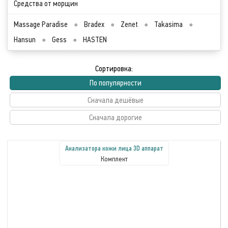
Средства от морщин
Massage Paradise
●
Bradex
●
Zenet
●
Takasima
●
Hansun
●
Gess
●
HASTEN
Сортировка:
По популярности
Сначала дешёвые
Сначала дорогие
Анализатора кожи лица 3D аппарат
Комплект