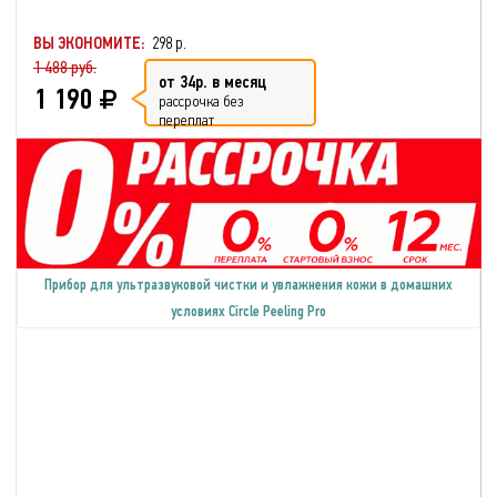
ВЫ ЭКОНОМИТЕ:
298 р.
1 488 руб.
от 34р. в месяц
1 190
рассрочка без
переплат
Прибор для ультразвуковой чистки и увлажнения кожи в домашних
условиях Circle Peeling Pro