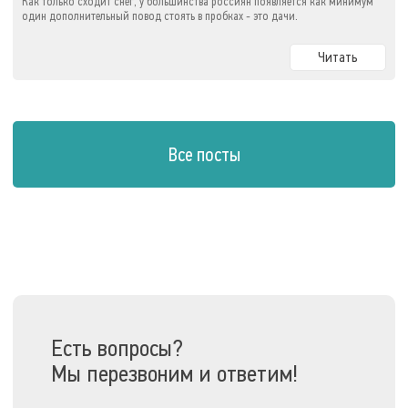
Как только сходит снег, у большинства россиян появляется как минимум
один дополнительный повод стоять в пробках - это дачи.
Читать
Все посты
Есть вопросы?
Мы перезвоним и ответим!